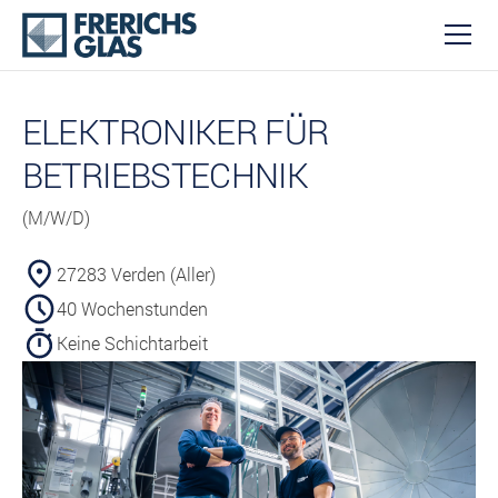
ELEKTRONIKER FÜR
BETRIEBS­TECHNIK
(M/W/D)
27283 Verden (Aller)
40 Wochenstunden
Keine Schichtarbeit